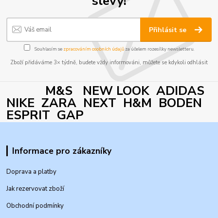
slevy!
Přihlásit se
Souhlasím se
zpracováním osobních údajů
za účelem rozesílky newsletteru.
Zboží přidáváme 3× týdně, budete vždy informováni, můžete se kdykoli odhlásit
M&S NEW LOOK ADIDAS
NIKE ZARA NEXT H&M BODEN
ESPRIT GAP
Informace pro zákazníky
Doprava a platby
Jak rezervovat zboží
Obchodní podmínky