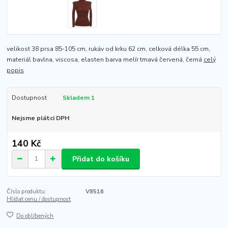
velikost 38 prsa 85-105 cm, rukáv od krku 62 cm, celková délka 55 cm,
materiál bavlna, viscosa, elasten barva melír tmavá červená, černá
celý
popis
Dostupnost
Skladem 1
Nejsme plátci DPH
140 Kč
Přidat do košíku
Číslo produktu:
V8516
Hlídat cenu / dostupnost
Do oblíbených