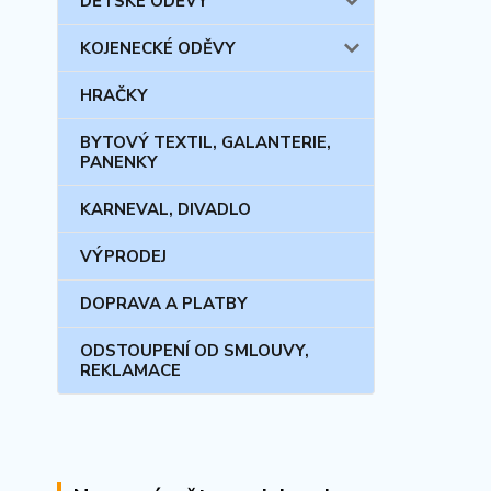
DĚTSKÉ ODĚVY
KOJENECKÉ ODĚVY
HRAČKY
BYTOVÝ TEXTIL, GALANTERIE,
PANENKY
KARNEVAL, DIVADLO
VÝPRODEJ
DOPRAVA A PLATBY
ODSTOUPENÍ OD SMLOUVY,
REKLAMACE