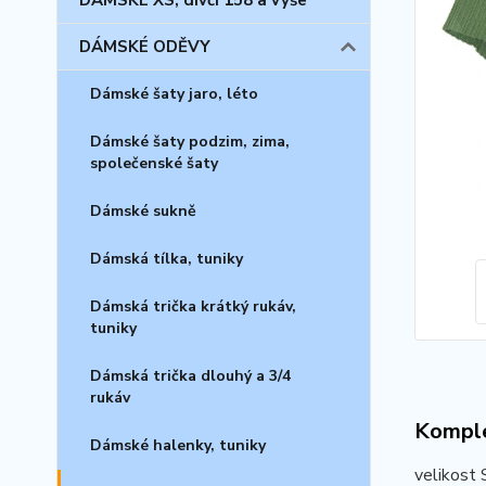
DÁMSKÉ XS, dívčí 158 a výše
DÁMSKÉ ODĚVY
Dámské šaty jaro, léto
Dámské šaty podzim, zima,
společenské šaty
Dámské sukně
Dámská tílka, tuniky
Dámská trička krátký rukáv,
tuniky
Dámská trička dlouhý a 3/4
rukáv
Komple
Dámské halenky, tuniky
velikost 