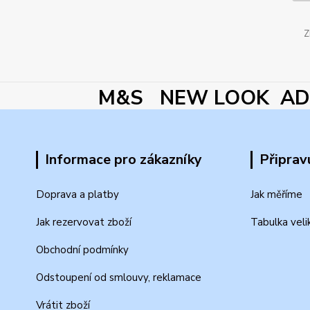
Z
M&S NEW LOOK ADI
Informace pro zákazníky
Připrav
Doprava a platby
Jak měříme
Jak rezervovat zboží
Tabulka veli
Obchodní podmínky
Odstoupení od smlouvy, reklamace
Vrátit zboží