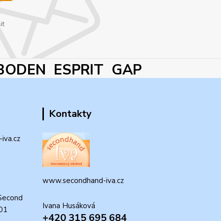
it
BODEN ESPRIT GAP
Kontakty
iva.cz
www.secondhand-iva.cz
Second
Ivana Husáková
 01
+420 315 695 684