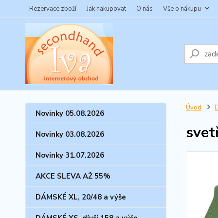
Rezervace zboží
Jak nakupovat
O nás
Vše o nákupu
Úvod
Novinky 05.08.2026
svet
Novinky 03.08.2026
Novinky 31.07.2026
AKCE SLEVA AŽ 55%
DÁMSKÉ XL, 20/48 a výše