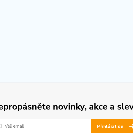
epropásněte novinky, akce a slev
Přihlásit se