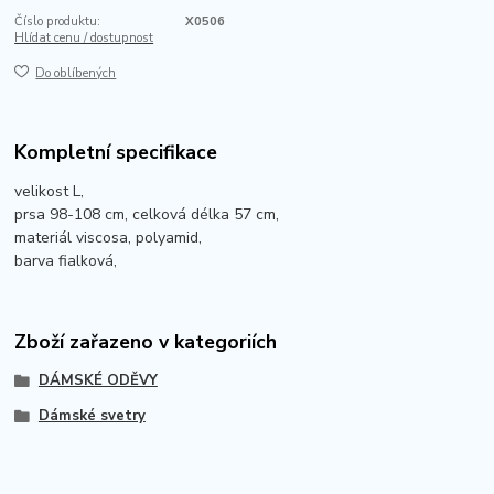
Číslo produktu:
X0506
Hlídat cenu / dostupnost
Do oblíbených
Kompletní specifikace
velikost L,
prsa 98-108 cm, celková délka 57 cm,
materiál viscosa, polyamid,
barva fialková,
Zboží zařazeno v kategoriích
DÁMSKÉ ODĚVY
Dámské svetry