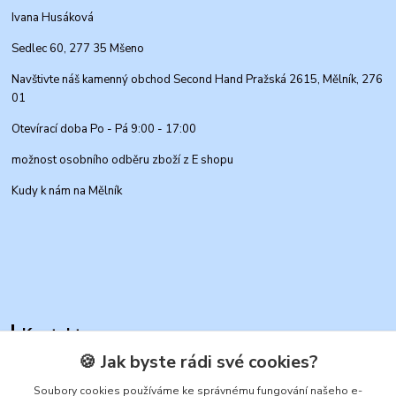
Ivana Husáková
Sedlec 60, 277 35 Mšeno
Navštivte náš kamenný obchod Second Hand Pražská 2615, Mělník, 276
01
Otevírací doba Po - Pá 9:00 - 17:00
možnost osobního odběru zboží z E shopu
Kudy k nám na Mělník
Kontakty
🍪 Jak byste rádi své cookies?
Soubory cookies používáme ke správnému fungování našeho e-