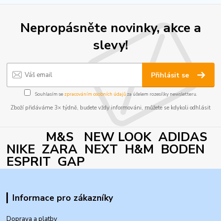
Nepropásněte novinky, akce a
slevy!
Přihlásit se
Souhlasím se
zpracováním osobních údajů
za účelem rozesílky newsletteru.
Zboží přidáváme 3× týdně, budete vždy informováni, můžete se kdykoli odhlásit
M&S NEW LOOK ADIDAS
NIKE ZARA NEXT H&M BODEN
ESPRIT GAP
Informace pro zákazníky
Doprava a platby