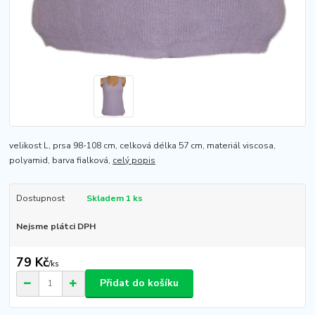
velikost L, prsa 98-108 cm, celková délka 57 cm, materiál viscosa,
polyamid, barva fialková,
celý popis
Dostupnost
Skladem 1 ks
Nejsme plátci DPH
79 Kč
/
ks
Přidat do košíku