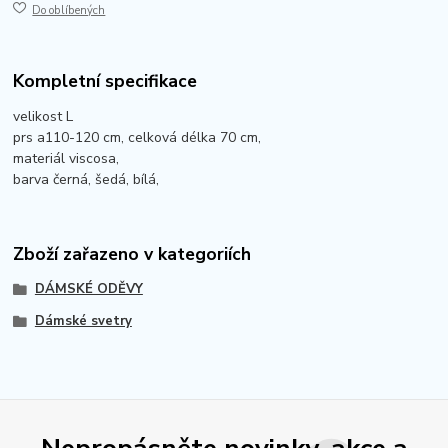
Do oblíbených
Kompletní specifikace
velikost L
prs a110-120 cm, celková délka 70 cm,
materiál viscosa,
barva černá, šedá, bílá,
Zboží zařazeno v kategoriích
DÁMSKÉ ODĚVY
Dámské svetry
Nepropásněte novinky, akce a