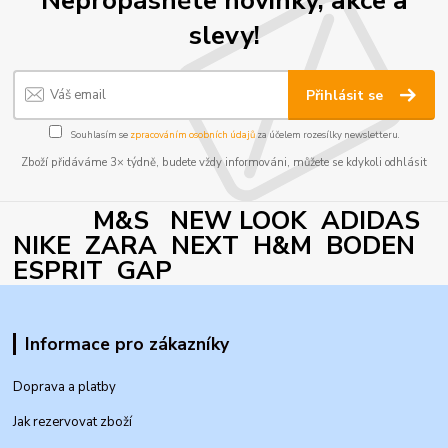
slevy!
Přihlásit se
Souhlasím se
zpracováním osobních údajů
za účelem rozesílky newsletteru.
Zboží přidáváme 3× týdně, budete vždy informováni, můžete se kdykoli odhlásit
M&S NEW LOOK ADIDAS
NIKE ZARA NEXT H&M BODEN
ESPRIT GAP
Informace pro zákazníky
Doprava a platby
Jak rezervovat zboží