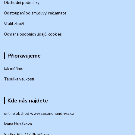
Obchodní podmínky
Odstoupení od smlouvy, reklamace
Vrátit zboží
Ochrana osobních údajů, cookies
Připravujeme
Jak měříme
Tabulka velikostí
Kde nás najdete
online obchod www.secondhand-iva.cz
Ivana Husáková
Sedlec 60, 277 35 Mšeno