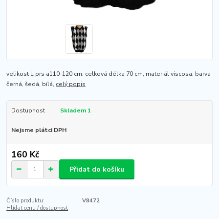
velikost L prs a110-120 cm, celková délka 70 cm, materiál viscosa, barva
černá, šedá, bílá,
celý popis
Dostupnost
Skladem 1
Nejsme plátci DPH
160 Kč
Přidat do košíku
Číslo produktu:
V8472
Hlídat cenu / dostupnost