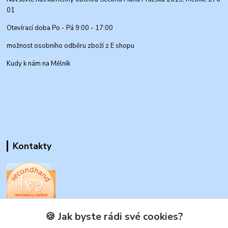
01
Otevírací doba Po - Pá 9:00 - 17:00
možnost osobního odběru zboží z E shopu
Kudy k nám na Mělník
Kontakty
www.secondhand-iva.cz
🍪 Jak byste rádi své cookies?