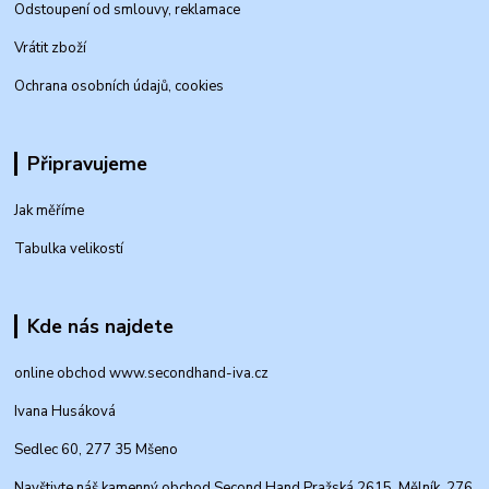
Odstoupení od smlouvy, reklamace
Vrátit zboží
Ochrana osobních údajů, cookies
Připravujeme
Jak měříme
Tabulka velikostí
Kde nás najdete
online obchod www.secondhand-iva.cz
Ivana Husáková
Sedlec 60, 277 35 Mšeno
Navštivte náš kamenný obchod Second Hand Pražská 2615, Mělník, 276