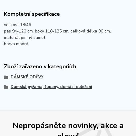
Kompletní specifikace
velikost 18/46
pas 94-120 cm, boky 118-125 cm, celková délka 90 cm,
materiál jemný samet
barva modrá
Zboží zařazeno v kategoriích
DÁMSKÉ ODĚVY
Dámská pyžama, župany, domácí oblečení
Nepropásněte novinky, akce a
slevy!