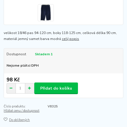
velikost 18/46 pas 94-120 cm, boky 118-125 cm, celková délka 90 cm,
materiál jemný samet barva modrá
celý popis
Dostupnost
Skladem 1
Nejsme plátci DPH
98 Kč
Přidat do košíku
Číslo produktu:
V8325
Hlídat cenu / dostupnost
Do oblíbených