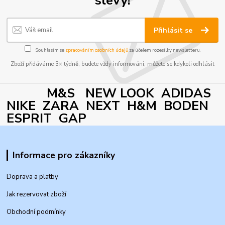
Přihlásit se
Souhlasím se
zpracováním osobních údajů
za účelem rozesílky newsletteru.
Zboží přidáváme 3× týdně, budete vždy informováni, můžete se kdykoli odhlásit
M&S NEW LOOK ADIDAS
NIKE ZARA NEXT H&M BODEN
ESPRIT GAP
Informace pro zákazníky
Doprava a platby
Jak rezervovat zboží
Obchodní podmínky