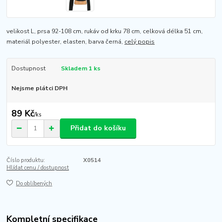
velikost L, prsa 92-108 cm, rukáv od krku 78 cm, celková délka 51 cm,
materiál polyester, elasten, barva černá,
celý popis
Dostupnost
Skladem 1 ks
Nejsme plátci DPH
89 Kč
/
ks
Přidat do košíku
Číslo produktu:
X0514
Hlídat cenu / dostupnost
Do oblíbených
Kompletní specifikace