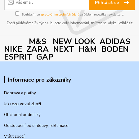
Přihlásit se
Souhlasím se
zpracováním osobních údajů
za účelem rozesílky newsletteru.
Zboží přidáváme 3× týdně, budete vždy informováni, můžete se kdykoli odhlásit
M&S NEW LOOK ADIDAS
NIKE ZARA NEXT H&M BODEN
ESPRIT GAP
Informace pro zákazníky
Doprava a platby
Jak rezervovat zboží
Obchodní podmínky
Odstoupení od smlouvy, reklamace
Vrátit zboží