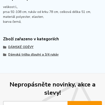
velikost L,
prsa 92-108 cm, rukáv od krku 78 cm, celková délka 51 cm,
materiál polyester, elasten,
barva černá,
Zboží zařazeno v kategoriích
DÁMSKÉ ODĚVY
Dámská trička dlouhý a 3/4 rukáv
Nepropásněte novinky, akce a
slevy!