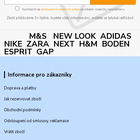
Souhlasím se
zpracováním osobních údajů
za účelem rozesílky newsletteru.
Zboží přidáváme 3× týdně, budete vždy informováni, můžete se kdykoli odhlásit
M&S NEW LOOK ADIDAS
NIKE ZARA NEXT H&M BODEN
ESPRIT GAP
Informace pro zákazníky
Doprava a platby
Jak rezervovat zboží
Obchodní podmínky
Odstoupení od smlouvy, reklamace
Vrátit zboží