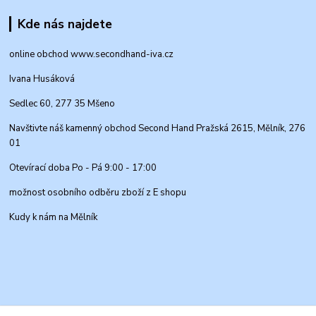
Kde nás najdete
online obchod www.secondhand-iva.cz
Ivana Husáková
Sedlec 60, 277 35 Mšeno
Navštivte náš kamenný obchod Second Hand Pražská 2615, Mělník, 276
01
Otevírací doba Po - Pá 9:00 - 17:00
možnost osobního odběru zboží z E shopu
Kudy k nám na Mělník