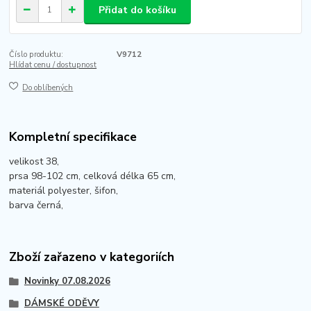
Přidat do košíku
Číslo produktu:
V9712
Hlídat cenu / dostupnost
Do oblíbených
Kompletní specifikace
velikost 38,
prsa 98-102 cm, celková délka 65 cm,
materiál polyester, šifon,
barva černá,
Zboží zařazeno v kategoriích
Novinky 07.08.2026
DÁMSKÉ ODĚVY