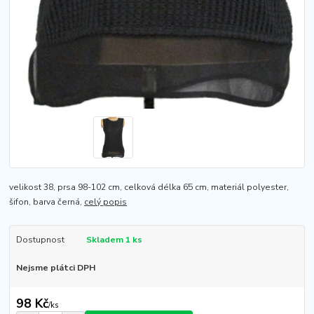
velikost 38, prsa 98-102 cm, celková délka 65 cm, materiál polyester,
šifon, barva černá,
celý popis
Dostupnost
Skladem 1 ks
Nejsme plátci DPH
98 Kč
/
ks