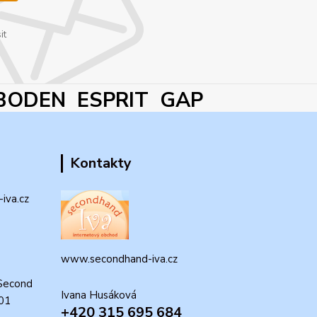
it
BODEN ESPRIT GAP
Kontakty
iva.cz
www.secondhand-iva.cz
Second
Ivana Husáková
 01
+420 315 695 684