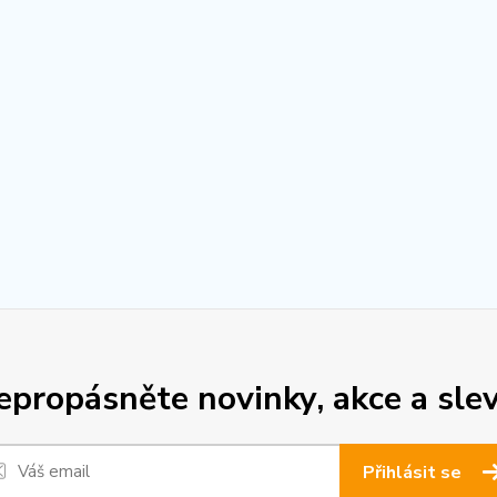
epropásněte novinky, akce a slev
Přihlásit se