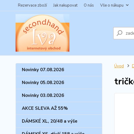
Rezervace zboží
Jak nakupovat
O nás
Vše o nákupu
Úvod
Novinky 07.08.2026
trič
Novinky 05.08.2026
Novinky 03.08.2026
AKCE SLEVA AŽ 55%
DÁMSKÉ XL, 20/48 a výše