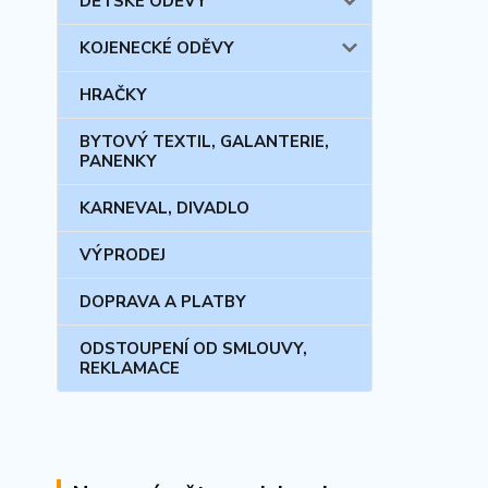
DĚTSKÉ ODĚVY
KOJENECKÉ ODĚVY
HRAČKY
BYTOVÝ TEXTIL, GALANTERIE,
PANENKY
KARNEVAL, DIVADLO
VÝPRODEJ
DOPRAVA A PLATBY
ODSTOUPENÍ OD SMLOUVY,
REKLAMACE