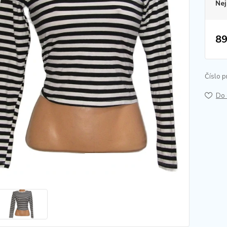
Nej
89
Číslo p
Do 