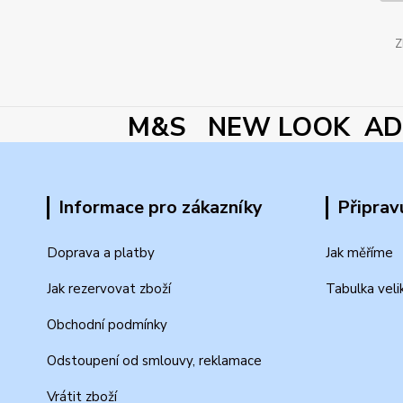
Z
M&S NEW LOOK ADI
Informace pro zákazníky
Připrav
Doprava a platby
Jak měříme
Jak rezervovat zboží
Tabulka veli
Obchodní podmínky
Odstoupení od smlouvy, reklamace
Vrátit zboží