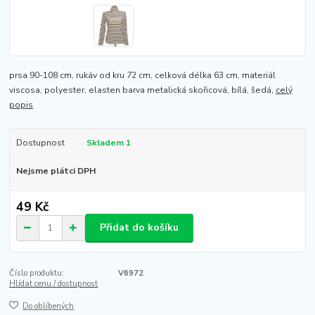
prsa 90-108 cm, rukáv od kru 72 cm, celková délka 63 cm, materiál
viscosa, polyester, elasten barva metalická skořicová, bílá, šedá,
celý
popis
Dostupnost
Skladem 1
Nejsme plátci DPH
49 Kč
Přidat do košíku
Číslo produktu:
V6972
Hlídat cenu / dostupnost
Do oblíbených