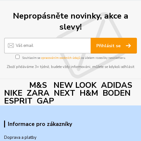
Nepropásněte novinky, akce a
slevy!
Přihlásit se
Souhlasím se
zpracováním osobních údajů
za účelem rozesílky newsletteru.
Zboží přidáváme 3× týdně, budete vždy informováni, můžete se kdykoli odhlásit
M&S NEW LOOK ADIDAS
NIKE ZARA NEXT H&M BODEN
ESPRIT GAP
Informace pro zákazníky
Doprava a platby