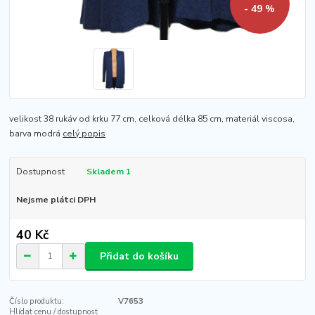
- 49 %
velikost 38 rukáv od krku 77 cm, celková délka 85 cm, materiál viscosa,
barva modrá
celý popis
Dostupnost
Skladem 1
Nejsme plátci DPH
40 Kč
Přidat do košíku
Číslo produktu:
V7653
Hlídat cenu / dostupnost