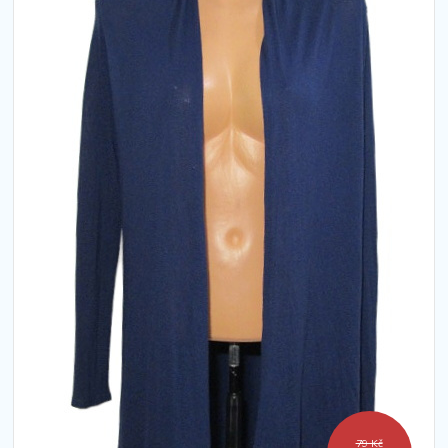
79 Kč