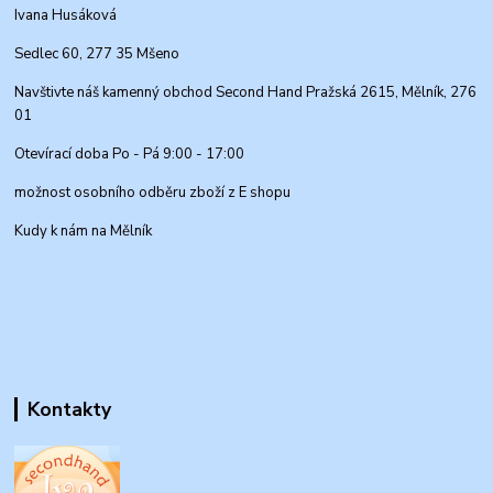
Ivana Husáková
Sedlec 60, 277 35 Mšeno
Navštivte náš kamenný obchod Second Hand Pražská 2615, Mělník, 276
01
Otevírací doba Po - Pá 9:00 - 17:00
možnost osobního odběru zboží z E shopu
Kudy k nám na Mělník
Kontakty