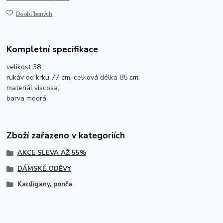
Do oblíbených
Kompletní specifikace
velikost 38
rukáv od krku 77 cm, celková délka 85 cm,
materiál viscosa,
barva modrá
Zboží zařazeno v kategoriích
AKCE SLEVA AŽ 55%
DÁMSKÉ ODĚVY
Kardigany, ponča