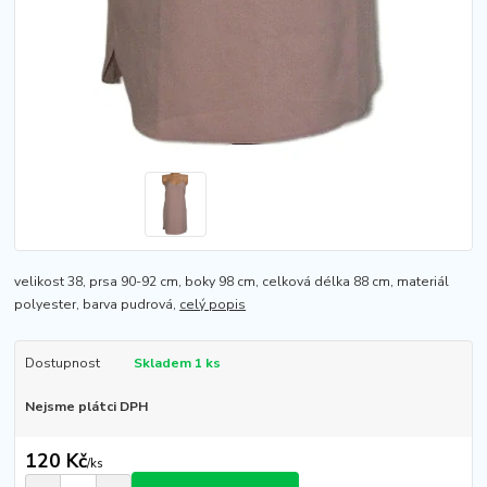
velikost 38, prsa 90-92 cm, boky 98 cm, celková délka 88 cm, materiál
polyester, barva pudrová,
celý popis
Dostupnost
Skladem 1 ks
Nejsme plátci DPH
120 Kč
/
ks