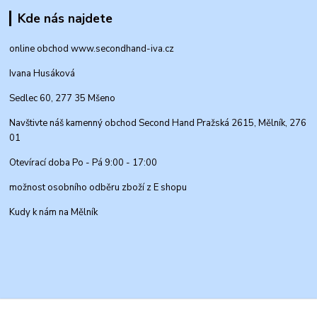
Kde nás najdete
online obchod www.secondhand-iva.cz
Ivana Husáková
Sedlec 60, 277 35 Mšeno
Navštivte náš kamenný obchod Second Hand Pražská 2615, Mělník, 276
01
Otevírací doba Po - Pá 9:00 - 17:00
možnost osobního odběru zboží z E shopu
Kudy k nám na Mělník