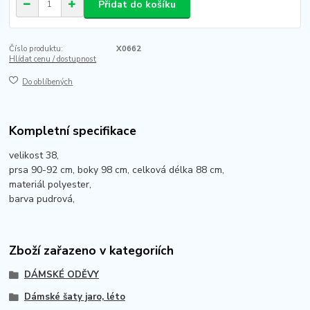
Přidat do košíku
Číslo produktu:
X0662
Hlídat cenu / dostupnost
Do oblíbených
Kompletní specifikace
velikost 38,
prsa 90-92 cm, boky 98 cm, celková délka 88 cm,
materiál polyester,
barva pudrová,
Zboží zařazeno v kategoriích
DÁMSKÉ ODĚVY
Dámské šaty jaro, léto