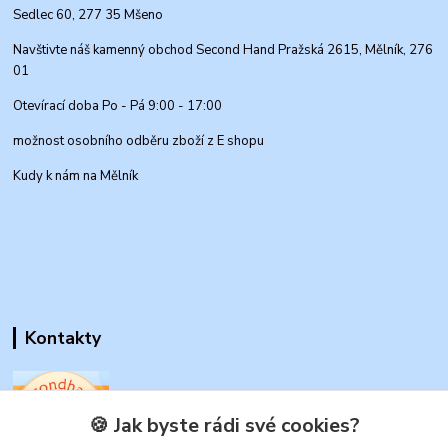
Sedlec 60, 277 35 Mšeno
Navštivte náš kamenný obchod Second Hand Pražská 2615, Mělník, 276
01
Otevírací doba Po - Pá 9:00 - 17:00
možnost osobního odběru zboží z E shopu
Kudy k nám na Mělník
Kontakty
🍪 Jak byste rádi své cookies?