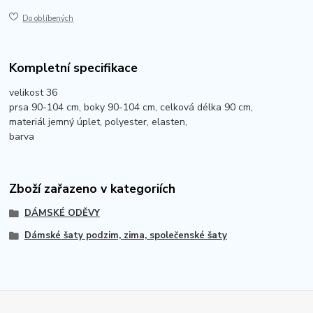
Do oblíbených
Kompletní specifikace
velikost 36
prsa 90-104 cm, boky 90-104 cm, celková délka 90 cm,
materiál jemný úplet, polyester, elasten,
barva
Zboží zařazeno v kategoriích
DÁMSKÉ ODĚVY
Dámské šaty podzim, zima, společenské šaty