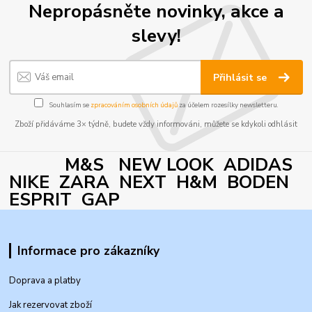
Nepropásněte novinky, akce a
slevy!
Přihlásit se
Souhlasím se
zpracováním osobních údajů
za účelem rozesílky newsletteru.
Zboží přidáváme 3× týdně, budete vždy informováni, můžete se kdykoli odhlásit
M&S NEW LOOK ADIDAS
NIKE ZARA NEXT H&M BODEN
ESPRIT GAP
Informace pro zákazníky
Doprava a platby
Jak rezervovat zboží