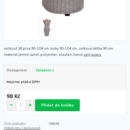
velikost 36 prsa 90-104 cm, boky 90-104 cm, celková délka 90 cm,
materiál jemný úplet, polyester, elasten, barva
celý popis
Dostupnost
Skladem 1
Nejsme plátci DPH
98 Kč
Přidat do košíku
Číslo produktu:
V8540
Hlídat cenu / dostupnost