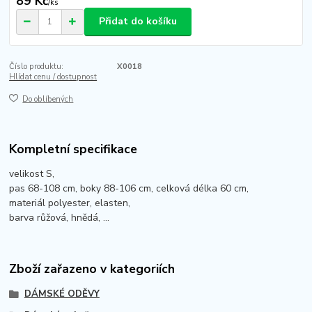
89 Kč
/
ks
Přidat do košíku
Číslo produktu:
X0018
Hlídat cenu / dostupnost
Do oblíbených
Kompletní specifikace
velikost S,
pas 68-108 cm, boky 88-106 cm, celková délka 60 cm,
materiál polyester, elasten,
barva růžová, hnědá, ...
Zboží zařazeno v kategoriích
DÁMSKÉ ODĚVY