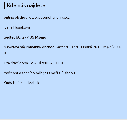
Kde nás najdete
online obchod www.secondhand-iva.cz
Ivana Husáková
Sedlec 60, 277 35 Mšeno
Navštivte náš kamenný obchod Second Hand Pražská 2615, Mělník, 276
01
Otevírací doba Po - Pá 9:00 - 17:00
možnost osobního odběru zboží z E shopu
Kudy k nám na Mělník