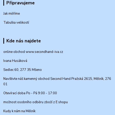
Připravujeme
Jak měříme
Tabulka velikostí
Kde nás najdete
online obchod www.secondhand-iva.cz
Ivana Husáková
Sedlec 60, 277 35 Mšeno
Navštivte náš kamenný obchod Second Hand Pražská 2615, Mělník, 276
01
Otevírací doba Po - Pá 9:00 - 17:00
možnost osobního odběru zboží z E shopu
Kudy k nám na Mělník