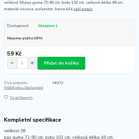
velikost 38 pas guma 72-90 cm, boky 102 cm, celková délka 49 cm,
materiál viscosa, polyester, barva bílá
celý popis
Dostupnost
Skladem 1
Nejsme plátci DPH
59 Kč
Přidat do košíku
Číslo produktu:
V8372
Hlídat cenu / dostupnost
Do oblíbených
Kompletní specifikace
velikost 38
pas guma 72-90 cm, boky 102 cm, celková délka 49 cm,