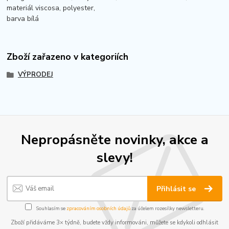
materiál viscosa, polyester,
barva bílá
Zboží zařazeno v kategoriích
VÝPRODEJ
Nepropásněte novinky, akce a
slevy!
Přihlásit se
Souhlasím se
zpracováním osobních údajů
za účelem rozesílky newsletteru.
Zboží přidáváme 3× týdně, budete vždy informováni, můžete se kdykoli odhlásit