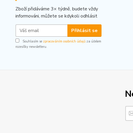
Zboží přidáváme 3× týdně, budete vždy
informováni, můžete se kdykoli odhlásit
Přihlásit se
Souhlasím se
zpracováním osobních údajů
za účelem
rozesílky newsletteru.
N