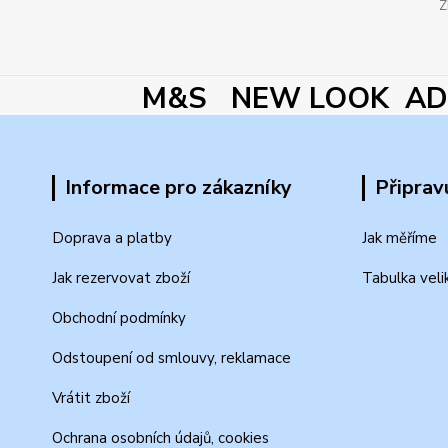
Z
M&S NEW LOOK ADI
Informace pro zákazníky
Připrav
Doprava a platby
Jak měříme
Jak rezervovat zboží
Tabulka veli
Obchodní podmínky
Odstoupení od smlouvy, reklamace
Vrátit zboží
Ochrana osobních údajů, cookies