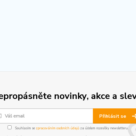
epropásněte novinky, akce a slev
Přihlásit se
Souhlasím se
zpracováním osobních údajů
za účelem rozesílky newsletteru.