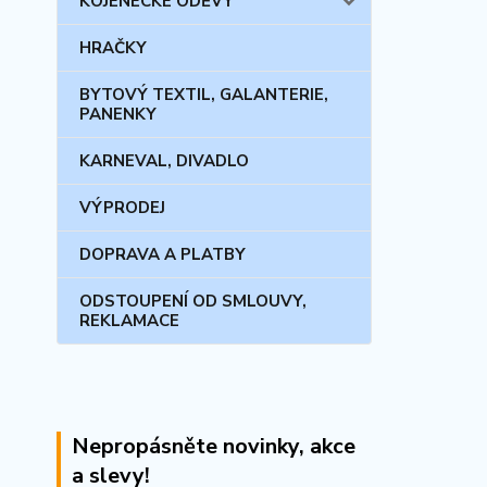
KOJENECKÉ ODĚVY
HRAČKY
BYTOVÝ TEXTIL, GALANTERIE,
PANENKY
KARNEVAL, DIVADLO
VÝPRODEJ
DOPRAVA A PLATBY
ODSTOUPENÍ OD SMLOUVY,
REKLAMACE
Nepropásněte novinky, akce
a slevy!