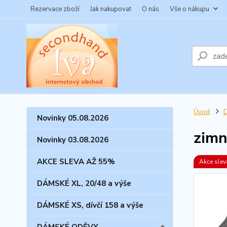
Rezervace zboží
Jak nakupovat
O nás
Vše o nákupu
Úvod
Novinky 05.08.2026
zimn
Novinky 03.08.2026
AKCE SLEVA AŽ 55%
Akce sle
DÁMSKÉ XL, 20/48 a výše
DÁMSKÉ XS, dívčí 158 a výše