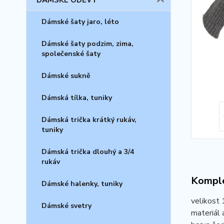
DÁMSKÉ ODĚVY
Dámské šaty jaro, léto
Dámské šaty podzim, zima,
společenské šaty
Dámské sukně
Dámská tílka, tuniky
Dámská trička krátký rukáv,
tuniky
Dámská trička dlouhý a 3/4
rukáv
Komple
Dámské halenky, tuniky
velikost
Dámské svetry
materiál a