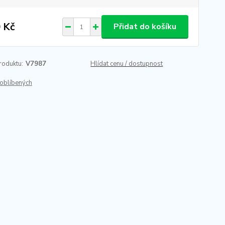
 Kč
Přidat do košíku
roduktu:
V7987
Hlídat cenu / dostupnost
oblíbených