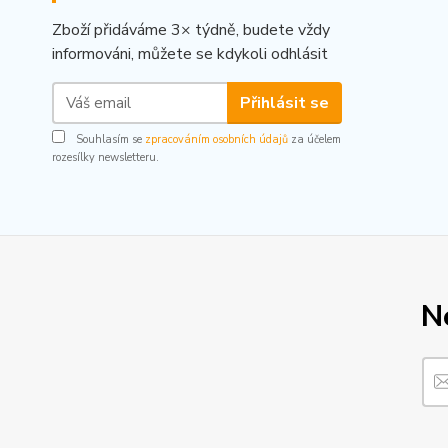
Zboží přidáváme 3× týdně, budete vždy
informováni, můžete se kdykoli odhlásit
Přihlásit se
Souhlasím se
zpracováním osobních údajů
za účelem
rozesílky newsletteru.
N