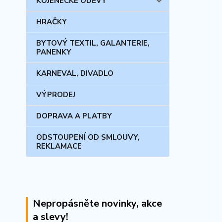
KOJENECKÉ ODĚVY
HRAČKY
BYTOVÝ TEXTIL, GALANTERIE,
PANENKY
KARNEVAL, DIVADLO
VÝPRODEJ
DOPRAVA A PLATBY
ODSTOUPENÍ OD SMLOUVY,
REKLAMACE
Nepropásněte novinky, akce
a slevy!