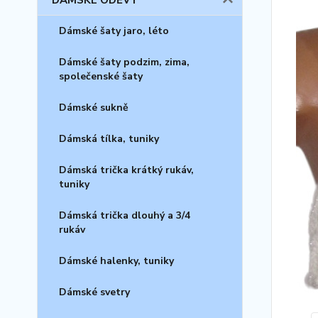
DÁMSKÉ ODĚVY
Dámské šaty jaro, léto
Dámské šaty podzim, zima,
společenské šaty
Dámské sukně
Dámská tílka, tuniky
Dámská trička krátký rukáv,
tuniky
Dámská trička dlouhý a 3/4
rukáv
Dámské halenky, tuniky
Dámské svetry