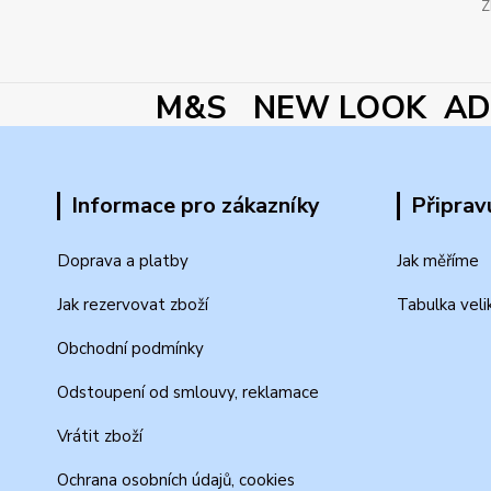
Z
M&S NEW LOOK ADI
Informace pro zákazníky
Připrav
Doprava a platby
Jak měříme
Jak rezervovat zboží
Tabulka veli
Obchodní podmínky
Odstoupení od smlouvy, reklamace
Vrátit zboží
Ochrana osobních údajů, cookies