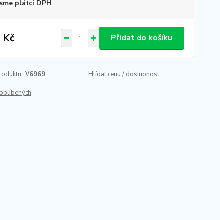
sme plátci DPH
 Kč
Přidat do košíku
roduktu:
V6969
Hlídat cenu / dostupnost
oblíbených