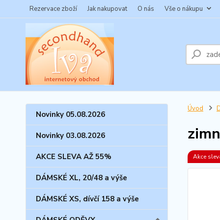
Rezervace zboží
Jak nakupovat
O nás
Vše o nákupu
Úvod
Novinky 05.08.2026
zimn
Novinky 03.08.2026
AKCE SLEVA AŽ 55%
Akce sle
DÁMSKÉ XL, 20/48 a výše
DÁMSKÉ XS, dívčí 158 a výše