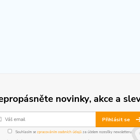
epropásněte novinky, akce a slev
Přihlásit se
Souhlasím se
zpracováním osobních údajů
za účelem rozesílky newsletteru.