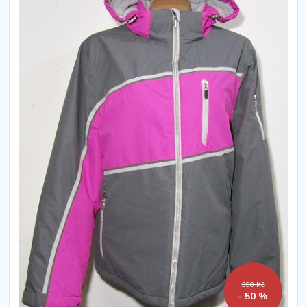
390 Kč
- 50 %