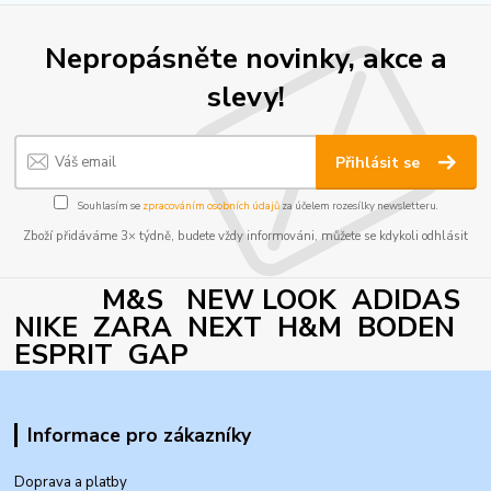
Nepropásněte novinky, akce a
slevy!
Přihlásit se
Souhlasím se
zpracováním osobních údajů
za účelem rozesílky newsletteru.
Zboží přidáváme 3× týdně, budete vždy informováni, můžete se kdykoli odhlásit
M&S NEW LOOK ADIDAS
NIKE ZARA NEXT H&M BODEN
ESPRIT GAP
Informace pro zákazníky
Doprava a platby