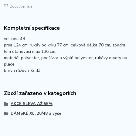
Do oblíbených
Kompletní specifikace
velikost 48
prsa 124 cm, rukáv od krku 77 cm, celková délka 70 cm, spodní
lem utahovací max 136 cm,
materiál polyester, podšívka a výplň polyester, rukávy otvory na
place
barva růžová, šedá,
Zboží zařazeno v kategoriích
AKCE SLEVA AŽ 55%
DÁMSKÉ XL, 20/48 a výše