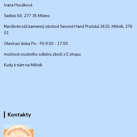
Ivana Husáková
Sedlec 60, 277 35 Mšeno
Navštivte náš kamenný obchod Second Hand Pražská 2615, Mělník, 276
01
Otevírací doba Po - Pá 9:00 - 17:00
možnost osobního odběru zboží z E shopu
Kudy k nám na Mělník
Kontakty